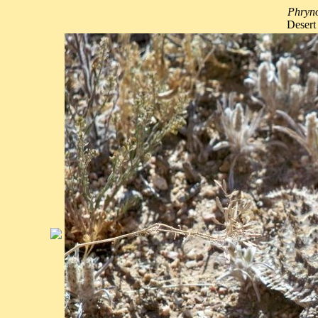
Phryn
Desert